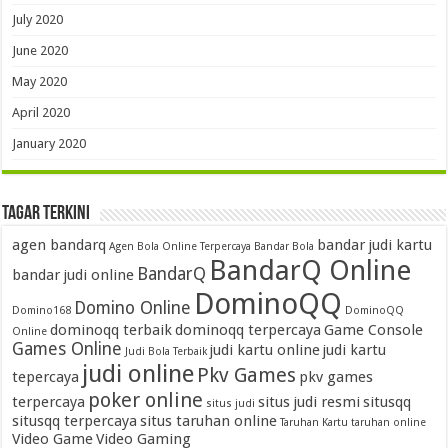
July 2020
June 2020
May 2020
April 2020
January 2020
Tagar Terkini
agen bandarq
bandar judi kartu
Agen Bola Online Terpercaya
Bandar Bola
BandarQ Online
BandarQ
bandar judi online
DominoQQ
Domino Online
Domino168
DominoQQ
dominoqq terbaik
dominoqq terpercaya
Game Console
Online
Games Online
judi kartu online
judi kartu
Judi Bola Terbaik
judi online
Pkv Games
tepercaya
pkv games
poker online
terpercaya
situs judi resmi
situsqq
situs judi
situsqq terpercaya
situs taruhan online
Taruhan Kartu
taruhan online
Video Game
Video Gaming